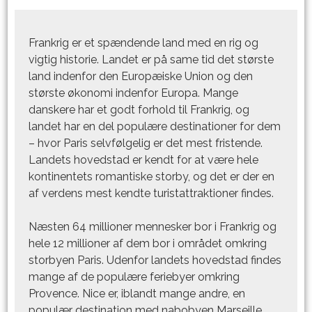
Frankrig
er et spændende land med en rig og
vigtig historie. Landet er på same tid det største
land indenfor den Europæiske Union og den
største økonomi indenfor Europa. Mange
danskere har et godt forhold til Frankrig, og
landet har en del populære destinationer for dem
– hvor Paris selvfølgelig er det mest fristende.
Landets hovedstad er kendt for at være hele
kontinentets romantiske storby, og det er der en
af verdens mest kendte turistattraktioner findes.
Næsten 64 millioner mennesker bor i Frankrig og
hele 12 millioner af dem bor i området omkring
storbyen Paris. Udenfor landets hovedstad findes
mange af de populære feriebyer omkring
Provence. Nice er, iblandt mange andre, en
populær destination med nabobyen Marseille,