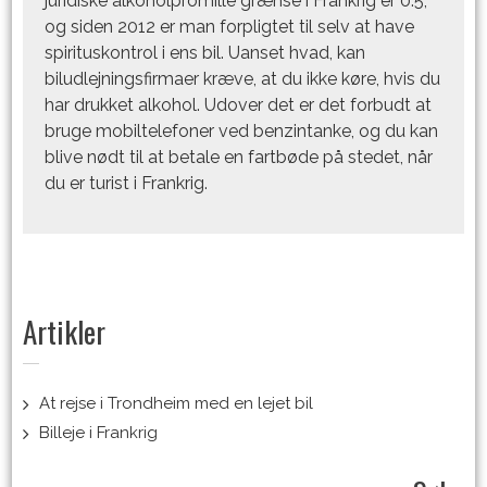
juridiske alkoholpromille grænse i Frankrig er 0.5,
og siden 2012 er man forpligtet til selv at have
spirituskontrol i ens bil. Uanset hvad, kan
biludlejningsfirmaer kræve, at du ikke køre, hvis du
har drukket alkohol. Udover det er det forbudt at
bruge mobiltelefoner ved benzintanke, og du kan
blive nødt til at betale en fartbøde på stedet, når
du er turist i Frankrig.
Artikler
At rejse i Trondheim med en lejet bil
Billeje i Frankrig