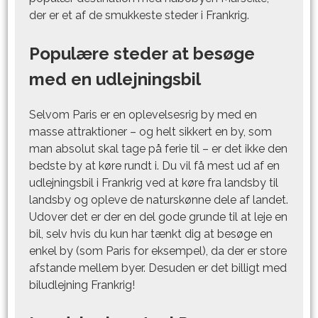
der er et af de smukkeste steder i Frankrig.
Populære steder at besøge
med en udlejningsbil
Selvom Paris er en oplevelsesrig by med en
masse attraktioner – og helt sikkert en by, som
man absolut skal tage på ferie til – er det ikke den
bedste by at køre rundt i. Du vil få mest ud af en
udlejningsbil i Frankrig ved at køre fra landsby til
landsby og opleve de naturskønne dele af landet.
Udover det er der en del gode grunde til at leje en
bil, selv hvis du kun har tænkt dig at besøge en
enkel by (som Paris for eksempel), da der er store
afstande mellem byer. Desuden er det billigt med
biludlejning Frankrig
!