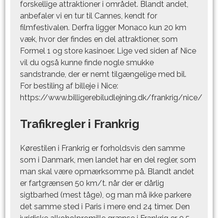
forskellige attraktioner i området. Blandt andet,
anbefaler vi en tur til Cannes, kendt for
filmfestivalen. Derfra ligger Monaco kun 20 km
væk, hvor der findes en del attraktioner, som
Formel 1 og store kasinoer. Lige ved siden af Nice
vil du også kunne finde nogle smukke
sandstrande, der er nemt tilgængelige med bil.
For bestiling af billeje i Nice:
https://www.billigerebiludlejning.dk/frankrig/nice/
Trafikregler i Frankrig
Kørestilen i Frankrig er forholdsvis den samme
som i Danmark, men landet har en
del regler
, som
man skal være opmærksomme på. Blandt andet
er fartgrænsen 50 km/t. når der er dårlig
sigtbarhed (mest tåge), og man må ikke parkere
det samme sted i Paris i mere end 24 timer. Den