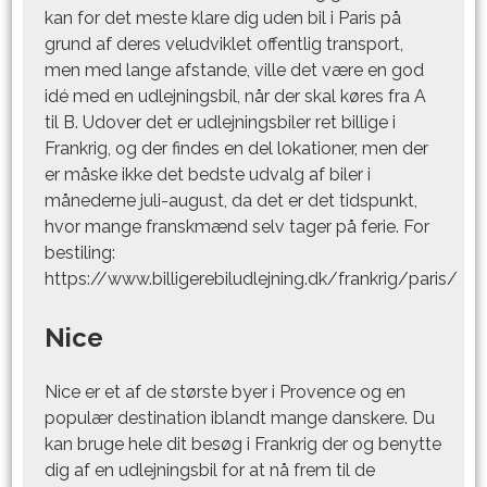
kan for det meste klare dig uden bil i Paris på
grund af deres veludviklet offentlig transport,
men med lange afstande, ville det være en god
idé med en udlejningsbil, når der skal køres fra A
til B. Udover det er udlejningsbiler ret billige i
Frankrig, og der findes en del lokationer, men der
er måske ikke det bedste udvalg af biler i
månederne juli-august, da det er det tidspunkt,
hvor mange franskmænd selv tager på ferie. For
bestiling:
https://www.billigerebiludlejning.dk/frankrig/paris/
Nice
Nice er et af de største byer i Provence og en
populær destination iblandt mange danskere. Du
kan bruge hele dit besøg i Frankrig der og benytte
dig af en udlejningsbil for at nå frem til de