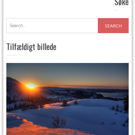
Søke
Search
for:
Tilfældigt billede